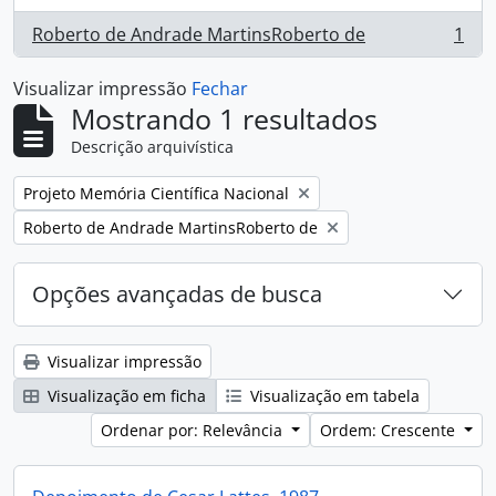
Roberto de Andrade MartinsRoberto de
1
, 1 resultados
Visualizar impressão
Fechar
Mostrando 1 resultados
Descrição arquivística
Remover filtro:
Projeto Memória Científica Nacional
Remover filtro:
Roberto de Andrade MartinsRoberto de
Opções avançadas de busca
Visualizar impressão
Visualização em ficha
Visualização em tabela
Ordenar por: Relevância
Ordem: Crescente