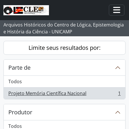
Skip to main content
Togg
Arquivos Históricos do Centro de Lógica, Epistemologia
e História da Ciência - UNICAMP
Limite seus resultados por:
Parte de
Todos
Projeto Memória Científica Nacional
1
, 1 resultados
Produtor
Todos