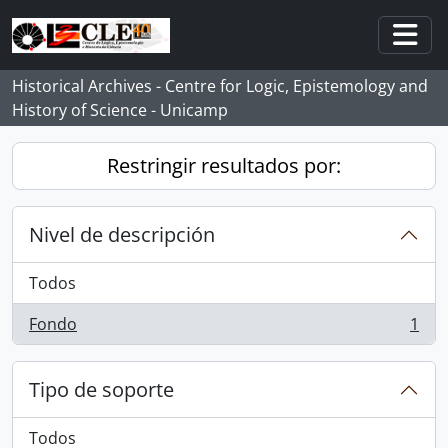
Skip to main content
Togg
Historical Archives - Centre for Logic, Epistemology and
History of Science - Unicamp
Restringir resultados por:
Nivel de descripción
Todos
Fondo
1
, 1 resultados
Tipo de soporte
Todos