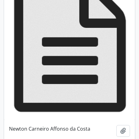
Newton Carneiro Affonso da Costa
Añadi