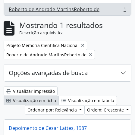
Roberto de Andrade MartinsRoberto de
1
, 1 resultados
Mostrando 1 resultados
Descrição arquivística
Remover filtro:
Projeto Memória Científica Nacional
Remover filtro:
Roberto de Andrade MartinsRoberto de
Opções avançadas de busca
Visualizar impressão
Visualização em ficha
Visualização em tabela
Ordenar por: Relevância
Ordem: Crescente
Depoimento de Cesar Lattes, 1987