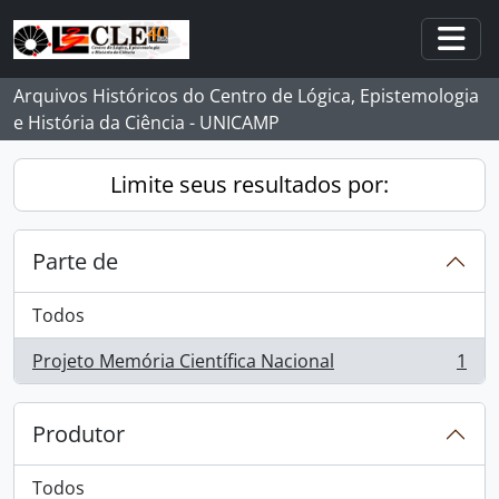
Skip to main content
Togg
Arquivos Históricos do Centro de Lógica, Epistemologia
e História da Ciência - UNICAMP
Limite seus resultados por:
Parte de
Todos
Projeto Memória Científica Nacional
1
, 1 resultados
Produtor
Todos