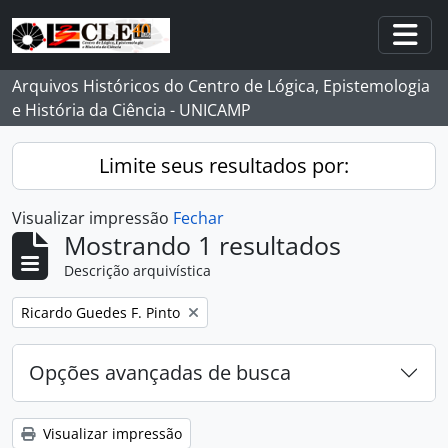
Skip to main content
Togg
Arquivos Históricos do Centro de Lógica, Epistemologia
e História da Ciência - UNICAMP
Limite seus resultados por:
Visualizar impressão
Fechar
Mostrando 1 resultados
Descrição arquivística
Remover filtro:
Ricardo Guedes F. Pinto
Opções avançadas de busca
Visualizar impressão