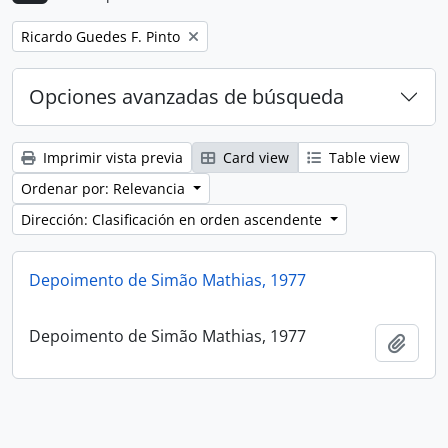
Remove filter:
Ricardo Guedes F. Pinto
Opciones avanzadas de búsqueda
Imprimir vista previa
Card view
Table view
Ordenar por: Relevancia
Dirección: Clasificación en orden ascendente
Depoimento de Simão Mathias, 1977
Depoimento de Simão Mathias, 1977
Añadi