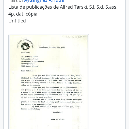
Part of
Ayda Ignez Arruda
Lista de publicações de Alfred Tarski. S.l. S.d. S.ass.
4p. dat. cópia.
Untitled