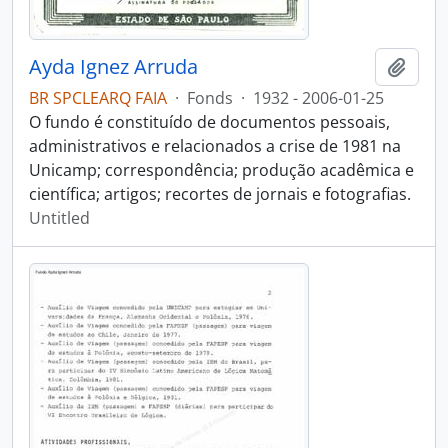
Ayda Ignez Arruda
Add t
BR SPCLEARQ FAIA
·
Fonds
·
1932 - 2006-01-25
O fundo é constituído de documentos pessoais,
administrativos e relacionados a crise de 1981 na
Unicamp; correspondência; produção acadêmica e
científica; artigos; recortes de jornais e fotografias.
Untitled