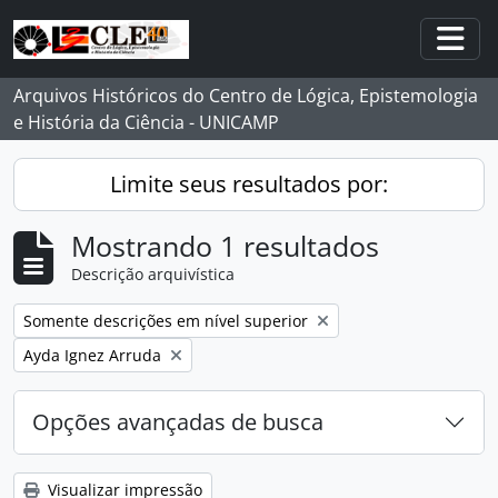
Skip to main content
Togg
Arquivos Históricos do Centro de Lógica, Epistemologia
e História da Ciência - UNICAMP
Limite seus resultados por:
Mostrando 1 resultados
Descrição arquivística
Remover filtro:
Somente descrições em nível superior
Remover filtro:
Ayda Ignez Arruda
Opções avançadas de busca
Visualizar impressão