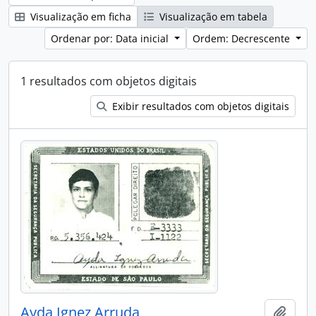
Visualização em ficha
Visualização em tabela
Ordenar por: Data inicial
Ordem: Decrescente
1 resultados com objetos digitais
Exibir resultados com objetos digitais
Ayda Ignez Arruda
Adici