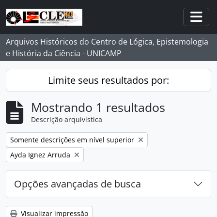
Skip to main content
Togg
Arquivos Históricos do Centro de Lógica, Epistemologia
e História da Ciência - UNICAMP
Limite seus resultados por:
Mostrando 1 resultados
Descrição arquivística
Remover filtro:
Somente descrições em nível superior
Remover filtro:
Ayda Ignez Arruda
Opções avançadas de busca
Visualizar impressão