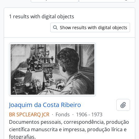
1 results with digital objects
Show results with digital objects
Joaquim da Costa Ribeiro
Add t
BR SPCLEARQ JCR
·
Fonds
·
1906 - 1973
Documentos pessoais, correspondência, produção
científica manuscrita e impressa, produção lírica e
fotografias.