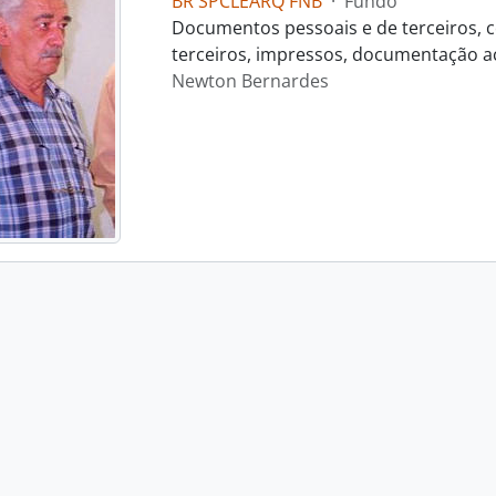
BR SPCLEARQ FNB
·
Fundo
Documentos pessoais e de terceiros, c
terceiros, impressos, documentação ac
Newton Bernardes