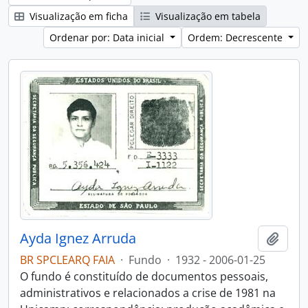
Visualização em ficha
Visualização em tabela
Ordenar por: Data inicial
Ordem: Decrescente
Ayda Ignez Arruda
Adici
BR SPCLEARQ FAIA
·
Fundo
·
1932 - 2006-01-25
O fundo é constituído de documentos pessoais,
administrativos e relacionados a crise de 1981 na