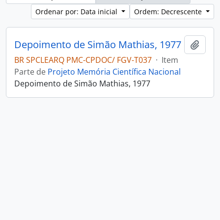
Ordenar por: Data inicial
Ordem: Decrescente
Depoimento de Simão Mathias, 1977
Adici
BR SPCLEARQ PMC-CPDOC/ FGV-T037
·
Item
Parte de
Projeto Memória Científica Nacional
Depoimento de Simão Mathias, 1977