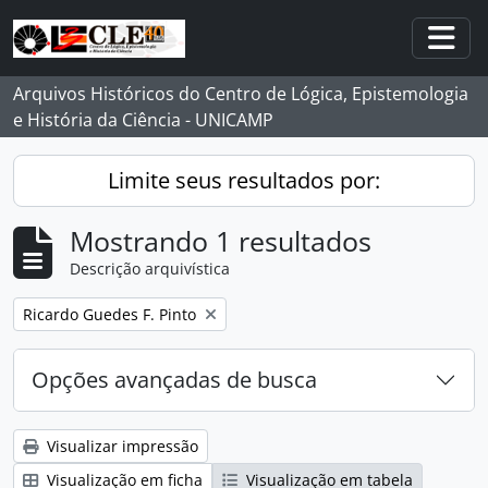
Skip to main content
Togg
Arquivos Históricos do Centro de Lógica, Epistemologia
e História da Ciência - UNICAMP
Limite seus resultados por:
Mostrando 1 resultados
Descrição arquivística
Remover filtro:
Ricardo Guedes F. Pinto
Opções avançadas de busca
Visualizar impressão
Visualização em ficha
Visualização em tabela