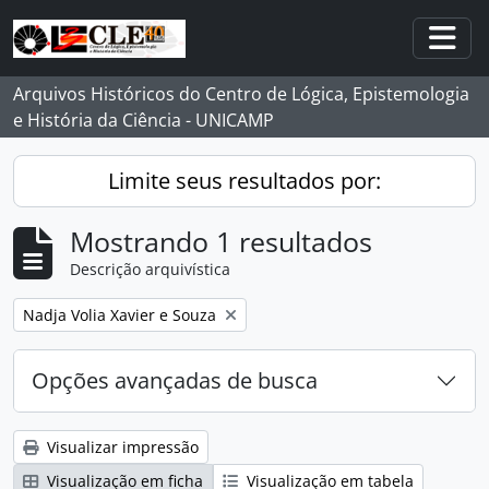
Skip to main content
Togg
Arquivos Históricos do Centro de Lógica, Epistemologia
e História da Ciência - UNICAMP
Limite seus resultados por:
Mostrando 1 resultados
Descrição arquivística
Remover filtro:
Nadja Volia Xavier e Souza
Opções avançadas de busca
Visualizar impressão
Visualização em ficha
Visualização em tabela