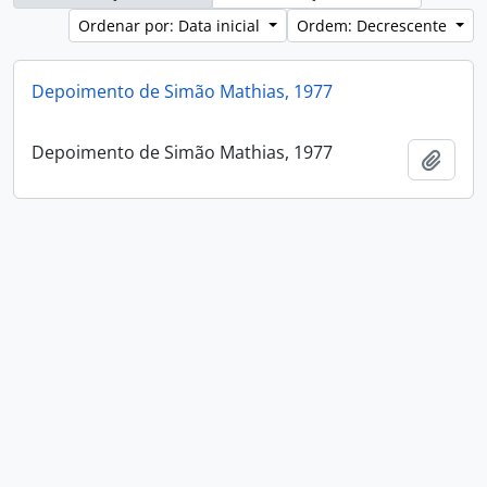
Ordenar por: Data inicial
Ordem: Decrescente
Depoimento de Simão Mathias, 1977
Depoimento de Simão Mathias, 1977
Adici