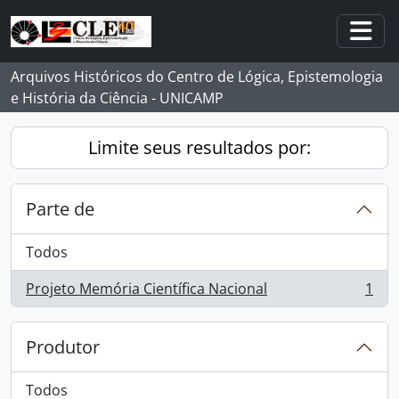
Skip to main content
Togg
Arquivos Históricos do Centro de Lógica, Epistemologia
e História da Ciência - UNICAMP
Limite seus resultados por:
Parte de
Todos
Projeto Memória Científica Nacional
1
, 1 resultados
Produtor
Todos