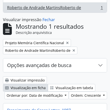
Roberto de Andrade MartinsRoberto de
1
, 1 resultados
Visualizar impressão
Fechar
Mostrando 1 resultados
Descrição arquivística
Remover filtro:
Projeto Memória Científica Nacional
Remover filtro:
Roberto de Andrade MartinsRoberto de
Opções avançadas de busca
Visualizar impressão
Visualização em ficha
Visualização em tabela
Ordenar por: Data de modificação
Ordem: Crescente