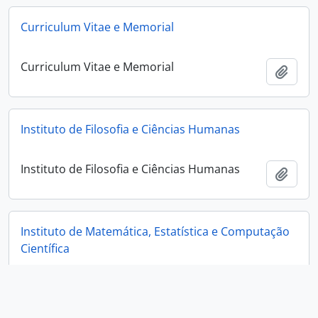
Curriculum Vitae e Memorial
Curriculum Vitae e Memorial
Adici
Instituto de Filosofia e Ciências Humanas
Instituto de Filosofia e Ciências Humanas
Adici
Instituto de Matemática, Estatística e Computação
Científica
Instituto de Matemática, Estatística e
Adici
Computação Científica