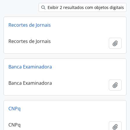
Exibir 2 resultados com objetos digitais
Recortes de Jornais
Recortes de Jornais
Adici
Banca Examinadora
Banca Examinadora
Adici
CNPq
CNPq
Adici