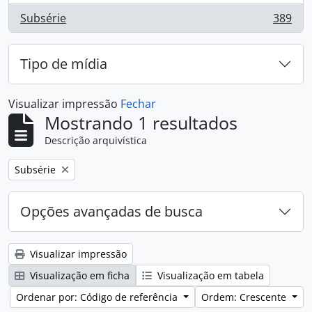
Subsérie
389
, 389 resultados
Tipo de mídia
Visualizar impressão
Fechar
Mostrando 1 resultados
Descrição arquivística
Remover filtro:
Subsérie
Opções avançadas de busca
Visualizar impressão
Visualização em ficha
Visualização em tabela
Ordenar por: Código de referência
Ordem: Crescente