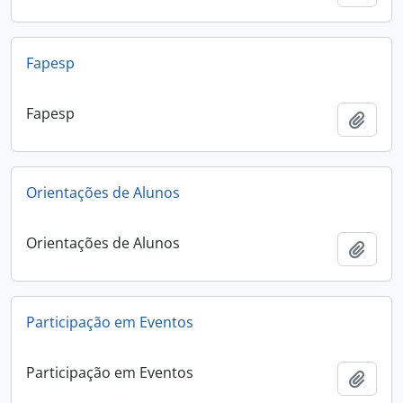
Fapesp
Fapesp
Adici
Orientações de Alunos
Orientações de Alunos
Adici
Participação em Eventos
Participação em Eventos
Adici