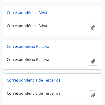
Correspondência Ativa
Correspondência Ativa
Adici
Corresponência Passiva
Corresponência Passiva
Adici
Correspondência de Terceiros
Correspondência de Terceiros
Adici