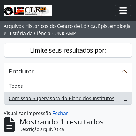
Skip to main content
Togg
Arquivos Históricos do Centro de Lógica, Epistemologia
e História da Ciência - UNICAMP
Limite seus resultados por:
Produtor
Todos
Comissão Supervisora do Plano dos Institutos
1
, 1 resultados
Visualizar impressão
Fechar
Mostrando 1 resultados
Descrição arquivística