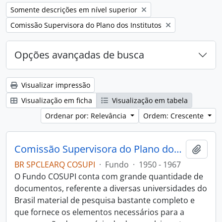
Remover filtro:
Somente descrições em nível superior
Remover filtro:
Comissão Supervisora do Plano dos Institutos
Opções avançadas de busca
Visualizar impressão
Visualização em ficha
Visualização em tabela
Ordenar por: Relevância
Ordem: Crescente
Comissão Supervisora do Plano dos Institutos (COSUPI)
Adici
BR SPCLEARQ COSUPI
·
Fundo
·
1950 - 1967
O Fundo COSUPI conta com grande quantidade de
documentos, referente a diversas universidades do
Brasil material de pesquisa bastante completo e
que fornece os elementos necessários para a