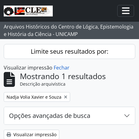
Skip to main content
Togg
Arquivos Históricos do Centro de Lógica, Epistemologia
e História da Ciência - UNICAMP
Limite seus resultados por:
Visualizar impressão
Fechar
Mostrando 1 resultados
Descrição arquivística
Remover filtro:
Nadja Volia Xavier e Souza
Opções avançadas de busca
Visualizar impressão