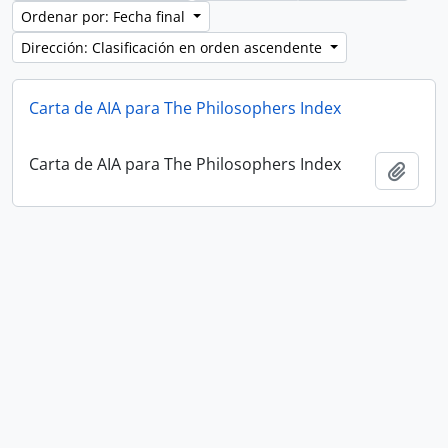
Ordenar por: Fecha final
Dirección: Clasificación en orden ascendente
Carta de AIA para The Philosophers Index
Carta de AIA para The Philosophers Index
Añadi