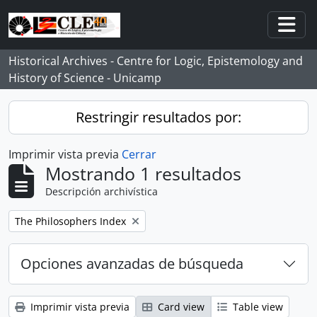
Skip to main content
Togg
Historical Archives - Centre for Logic, Epistemology and
History of Science - Unicamp
Restringir resultados por:
Imprimir vista previa
Cerrar
Mostrando 1 resultados
Descripción archivística
Remove filter:
The Philosophers Index
Opciones avanzadas de búsqueda
Imprimir vista previa
Card view
Table view