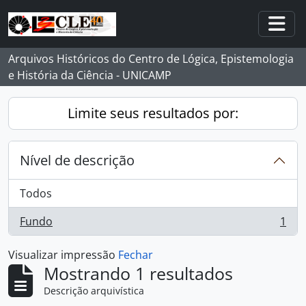
Skip to main content
Togg
Arquivos Históricos do Centro de Lógica, Epistemologia
e História da Ciência - UNICAMP
Limite seus resultados por:
Nível de descrição
Todos
Fundo
1
, 1 resultados
Visualizar impressão
Fechar
Mostrando 1 resultados
Descrição arquivística