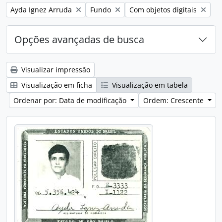
Remover filtro:
Remover filtro:
Remover filtro:
Ayda Ignez Arruda
Fundo
Com objetos digitais
Opções avançadas de busca
Visualizar impressão
Visualização em ficha
Visualização em tabela
Ordenar por: Data de modificação
Ordem: Crescente