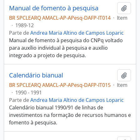
Manual de fomento à pesquisa
Adici
BR SPCLEARQ AMACL-AP-APesq-DAFP-IT014
·
Item
·
1989-12
Parte de
Andrea Maria Altino de Campos Loparic
Manual de fomento à pesquisa do CNPq voltado
para auxílio individual à pesquisa e auxílio
integrado a projeto de pesquisa.
Calendário bianual
Adici
BR SPCLEARQ AMACL-AP-APesq-DAFP-IT015
·
Item
·
1990 - 1991
Parte de
Andrea Maria Altino de Campos Loparic
Calendário bianual 1990/91 de linhas de
investimentos na formação de recursos humanos e
fomento à pesquisa.