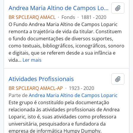
Andrea Maria Altino de Campos Loparic
Adici
BR SPCLEARQ AMACL
·
Fonds
·
1881 - 2020
O Fundo Andrea Maria Altino de Campos Loparic
remonta a trajetória de vida da titular. Constituem
o fundo documentações de diversos suportes,
como textuais, bibliográficos, iconográficos, sonoro
e digitais, que se referem desde a sua infância e
vida
…
Ler mais
Atividades Profissionais
Adici
BR SPCLEARQ AMACL-AP
·
1923 - 2020
Parte de
Andrea Maria Altino de Campos Loparic
Este grupo é constituído pela documentação
relacionada às atividades profissionais de Andrea
Loparic, isto é, suas atividades como professora
universitária, pesquisadora e fundadora da
empresa de informática Humpy Dumphy.