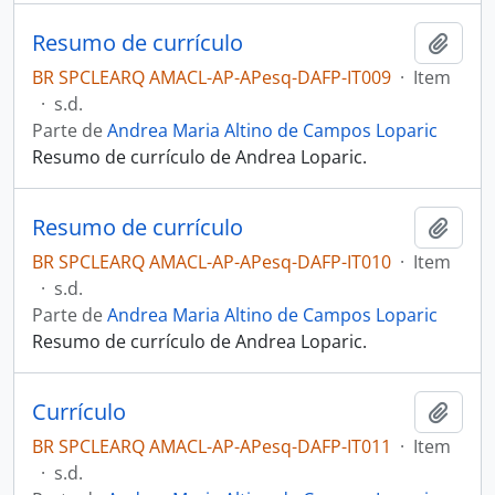
Resumo de currículo
Adici
BR SPCLEARQ AMACL-AP-APesq-DAFP-IT009
·
Item
·
s.d.
Parte de
Andrea Maria Altino de Campos Loparic
Resumo de currículo de Andrea Loparic.
Resumo de currículo
Adici
BR SPCLEARQ AMACL-AP-APesq-DAFP-IT010
·
Item
·
s.d.
Parte de
Andrea Maria Altino de Campos Loparic
Resumo de currículo de Andrea Loparic.
Currículo
Adici
BR SPCLEARQ AMACL-AP-APesq-DAFP-IT011
·
Item
·
s.d.