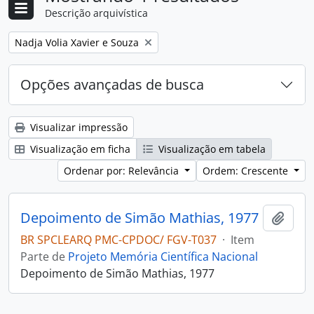
Descrição arquivística
Remover filtro:
Nadja Volia Xavier e Souza
Opções avançadas de busca
Visualizar impressão
Visualização em ficha
Visualização em tabela
Ordenar por: Relevância
Ordem: Crescente
Depoimento de Simão Mathias, 1977
Adici
BR SPCLEARQ PMC-CPDOC/ FGV-T037
·
Item
Parte de
Projeto Memória Científica Nacional
Depoimento de Simão Mathias, 1977