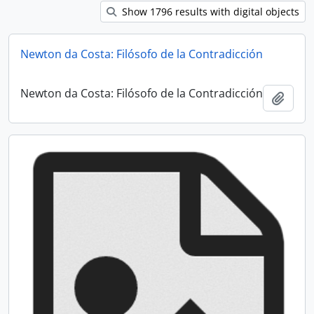
Show 1796 results with digital objects
Newton da Costa: Filósofo de la Contradicción
Newton da Costa: Filósofo de la Contradicción
Add t