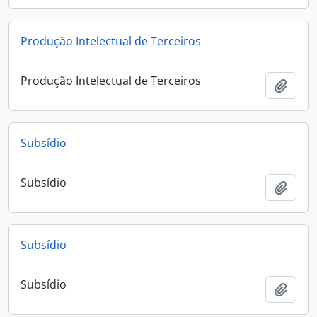
Produção Intelectual de Terceiros
Produção Intelectual de Terceiros
Add t
Subsídio
Subsídio
Add t
Subsídio
Subsídio
Add t