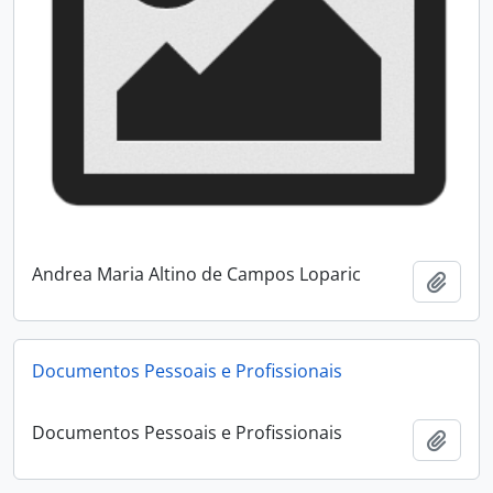
Andrea Maria Altino de Campos Loparic
Add t
Documentos Pessoais e Profissionais
Documentos Pessoais e Profissionais
Add t