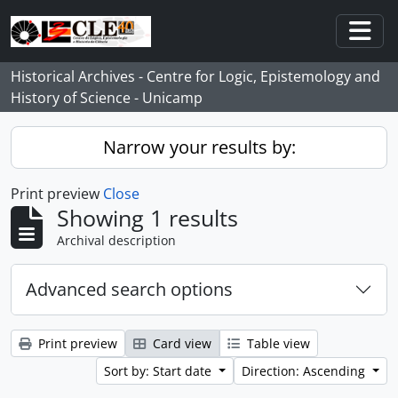
Skip to main content
Togg
Historical Archives - Centre for Logic, Epistemology and
History of Science - Unicamp
Narrow your results by:
Print preview
Close
Showing 1 results
Archival description
Advanced search options
Print preview
Card view
Table view
Sort by: Start date
Direction: Ascending