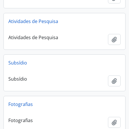
Atividades de Pesquisa
Atividades de Pesquisa
Add t
Subsídio
Subsídio
Add t
Fotografias
Fotografias
Add t