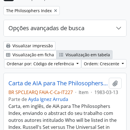
Remover filtro:
The Philosophers Index
Opções avançadas de busca
Visualizar impressão
Visualização em ficha
Visualização em tabela
Ordenar por: Código de referência
Ordem: Crescente
Carta de AIA para The Philosophers Index
Adici
BR SPCLEARQ FAIA-C-Ca-IT227
·
Item
·
1983-03-13
Parte de
Ayda Ignez Arruda
Carta, em inglês, de AIA para The Philosophers
Index, enviando o abstract do seu trabalho com
outros autores intitulado Who will be listed in the
Index. Russell's Set versus The Universal Set in