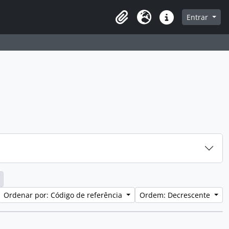
a de navegação
Entrar
Clipboard
Idioma
Atalhos
Ordenar por: Código de referência
Ordem: Decrescente