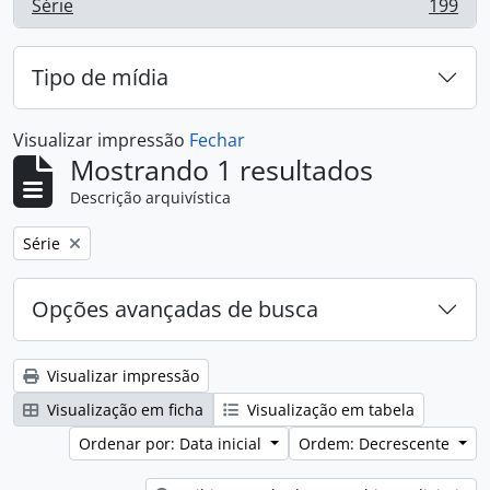
Série
199
, 199 resultados
Tipo de mídia
Visualizar impressão
Fechar
Mostrando 1 resultados
Descrição arquivística
Remover filtro:
Série
Opções avançadas de busca
Visualizar impressão
Visualização em ficha
Visualização em tabela
Ordenar por: Data inicial
Ordem: Decrescente