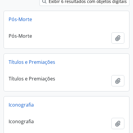
Exibir 6 resultados com objetos digitais
Pós-Morte
Pós-Morte
Adici
Títulos e Premiações
Títulos e Premiações
Adici
Iconografia
Iconografia
Adici