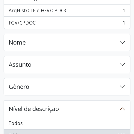
ArqHist/CLE e FGV/CPDOC
1
, 1 resultados
FGV/CPDOC
1
, 1 resultados
Nome
Assunto
Gênero
Nível de descrição
Todos