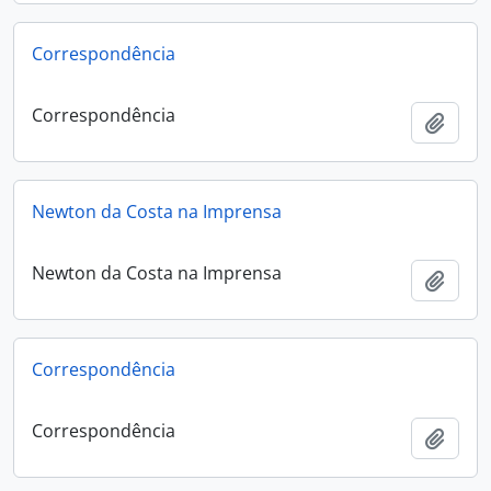
Correspondência
Correspondência
Adici
Newton da Costa na Imprensa
Newton da Costa na Imprensa
Adici
Correspondência
Correspondência
Adici