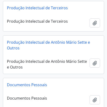
Produção Intelectual de Terceiros
Produção Intelectual de Terceiros
Adici
Produção Intelectual de Antônio Mário Sette e
Outros
Produção Intelectual de Antônio Mário Sette
Adici
e Outros
Documentos Pessoais
Documentos Pessoais
Adici