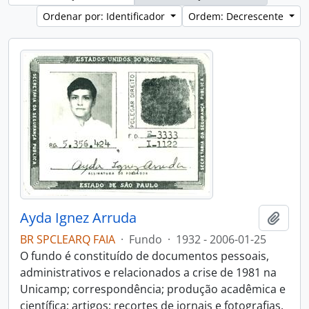
Ordenar por: Identificador
Ordem: Decrescente
Ayda Ignez Arruda
Adici
BR SPCLEARQ FAIA
·
Fundo
·
1932 - 2006-01-25
O fundo é constituído de documentos pessoais,
administrativos e relacionados a crise de 1981 na
Unicamp; correspondência; produção acadêmica e
científica; artigos; recortes de jornais e fotografias.