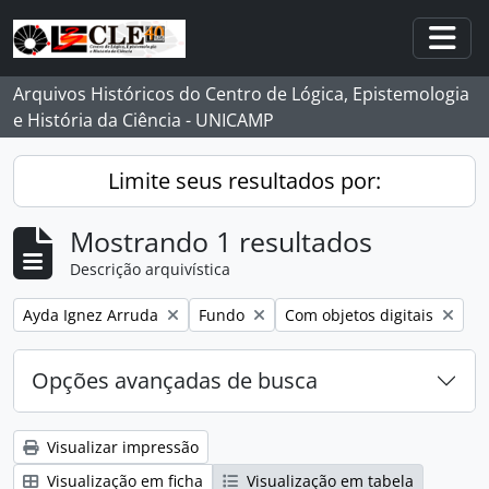
Skip to main content
Togg
Arquivos Históricos do Centro de Lógica, Epistemologia
e História da Ciência - UNICAMP
Limite seus resultados por:
Mostrando 1 resultados
Descrição arquivística
Remover filtro:
Remover filtro:
Remover filtro:
Ayda Ignez Arruda
Fundo
Com objetos digitais
Opções avançadas de busca
Visualizar impressão
Visualização em ficha
Visualização em tabela