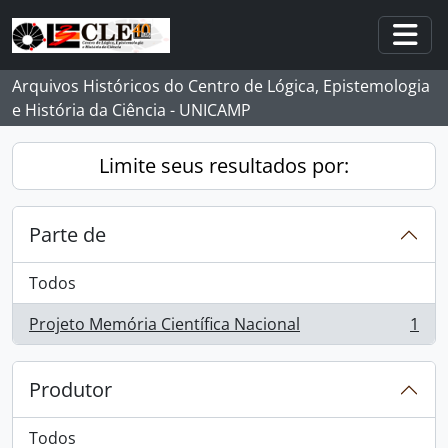
Skip to main content
Togg
Arquivos Históricos do Centro de Lógica, Epistemologia
e História da Ciência - UNICAMP
Limite seus resultados por:
Parte de
Todos
Projeto Memória Científica Nacional
1
, 1 resultados
Produtor
Todos