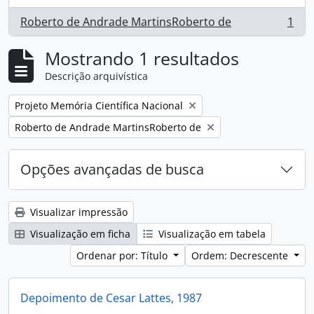
Roberto de Andrade MartinsRoberto de
1
, 1 resultados
Mostrando 1 resultados
Descrição arquivística
Remover filtro:
Projeto Memória Científica Nacional
Remover filtro:
Roberto de Andrade MartinsRoberto de
Opções avançadas de busca
Visualizar impressão
Visualização em ficha
Visualização em tabela
Ordenar por: Título
Ordem: Decrescente
Depoimento de Cesar Lattes, 1987