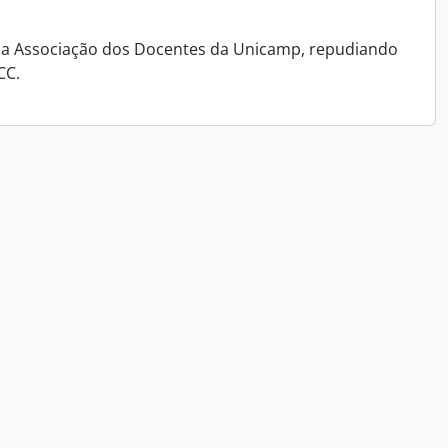
ra a Associação dos Docentes da Unicamp, repudiando
CC.