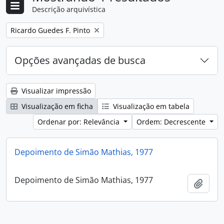
Descrição arquivística
Remover filtro:
Ricardo Guedes F. Pinto
Opções avançadas de busca
Visualizar impressão
Visualização em ficha
Visualização em tabela
Ordenar por: Relevância
Ordem: Decrescente
Depoimento de Simão Mathias, 1977
Depoimento de Simão Mathias, 1977
Adici