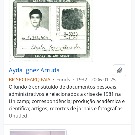
Ayda Ignez Arruda
Add t
BR SPCLEARQ FAIA
·
Fonds
·
1932 - 2006-01-25
O fundo é constituído de documentos pessoais,
administrativos e relacionados a crise de 1981 na
Unicamp; correspondência; produção acadêmica e
científica; artigos; recortes de jornais e fotografias.
Untitled