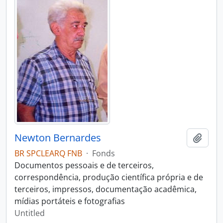
Newton Bernardes
Add t
BR SPCLEARQ FNB
·
Fonds
Documentos pessoais e de terceiros,
correspondência, produção científica própria e de
terceiros, impressos, documentação acadêmica,
mídias portáteis e fotografias
Untitled