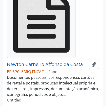
Newton Carneiro Affonso da Costa
Add t
BR SPCLEARQ FNCAC
·
Fonds
Documentos pessoais, correspondência, cartões
de Natal e postais, produção intelectual própria e
de terceiros, impressos, documentação acadêmica,
iconografia, periódicos e objetos.
Untitled