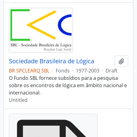
Sociedade Brasileira de Lógica
Add t
BR SPCLEARQ SBL
·
Fonds
·
1977-2003
·
Draft
O Fundo SBL fornece subsídios para a pesquisa
sobre os encontros de lógica em âmbito nacional e
internacional.
Untitled