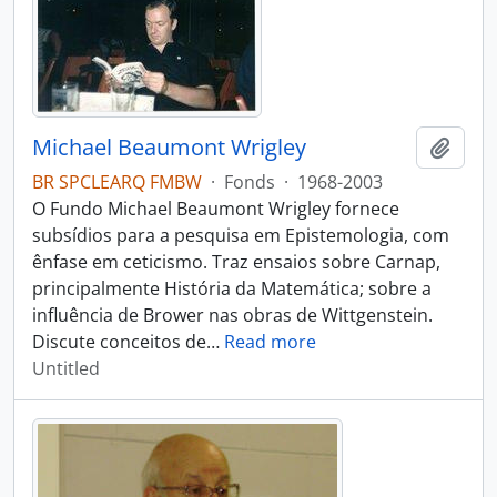
Michael Beaumont Wrigley
Add t
BR SPCLEARQ FMBW
·
Fonds
·
1968-2003
O Fundo Michael Beaumont Wrigley fornece
subsídios para a pesquisa em Epistemologia, com
ênfase em ceticismo. Traz ensaios sobre Carnap,
principalmente História da Matemática; sobre a
influência de Brower nas obras de Wittgenstein.
Discute conceitos de
…
Read more
Untitled