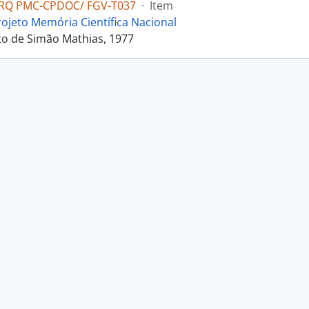
RQ PMC-CPDOC/ FGV-T037
·
Item
rojeto Memória Científica Nacional
o de Simão Mathias, 1977