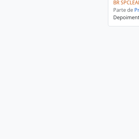
BR SPCLEA
Parte de
P
Depoiment