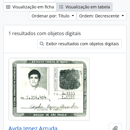
Visualização em ficha
Visualização em tabela
Ordenar por: Título
Ordem: Decrescente
1 resultados com objetos digitais
Exibir resultados com objetos digitais
Ayda Ignez Arruda
Adici