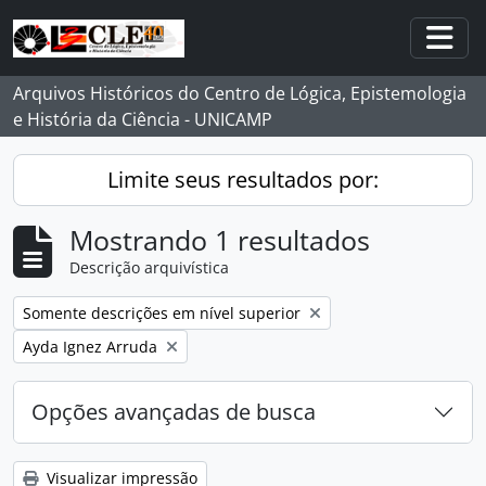
Skip to main content
Togg
Arquivos Históricos do Centro de Lógica, Epistemologia
e História da Ciência - UNICAMP
Limite seus resultados por:
Mostrando 1 resultados
Descrição arquivística
Remover filtro:
Somente descrições em nível superior
Remover filtro:
Ayda Ignez Arruda
Opções avançadas de busca
Visualizar impressão