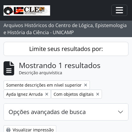
Skip to main content
Togg
Arquivos Históricos do Centro de Lógica, Epistemologia
e História da Ciência - UNICAMP
Limite seus resultados por:
Mostrando 1 resultados
Descrição arquivística
Remover filtro:
Somente descrições em nível superior
Remover filtro:
Remover filtro:
Ayda Ignez Arruda
Com objetos digitais
Opções avançadas de busca
Visualizar impressão