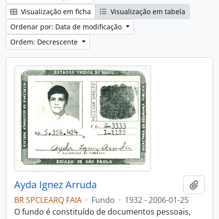
Visualização em ficha
Visualização em tabela
Ordenar por: Data de modificação
Ordem: Decrescente
Ayda Ignez Arruda
Adici
BR SPCLEARQ FAIA
·
Fundo
·
1932 - 2006-01-25
O fundo é constituído de documentos pessoais,