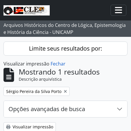
Skip to main content
Togg
Arquivos Históricos do Centro de Lógica, Epistemologia
e História da Ciência - UNICAMP
Limite seus resultados por:
Visualizar impressão
Fechar
Mostrando 1 resultados
Descrição arquivística
Remover filtro:
Sérgio Pereira da Silva Porto
Opções avançadas de busca
Visualizar impressão