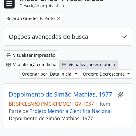
Descrição arquivística
Remover filtro:
Ricardo Guedes F. Pinto
Opções avançadas de busca
Visualizar impressão
Visualização em ficha
Visualização em tabela
Ordenar por: Data inicial
Ordem: Decrescente
Depoimento de Simão Mathias, 1977
Adici
BR SPCLEARQ PMC-CPDOC/ FGV-T037
·
Item
Parte de
Projeto Memória Científica Nacional
Depoimento de Simão Mathias, 1977