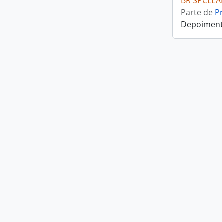
BR SPCLEA
Parte de
P
Depoiment