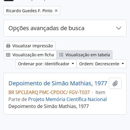
Remover filtro:
Ricardo Guedes F. Pinto
Opções avançadas de busca
Visualizar impressão
Visualização em ficha
Visualização em tabela
Ordenar por: Identificador
Ordem: Decrescente
Depoimento de Simão Mathias, 1977
Adici
BR SPCLEARQ PMC-CPDOC/ FGV-T037
·
Item
Parte de
Projeto Memória Científica Nacional
Depoimento de Simão Mathias, 1977