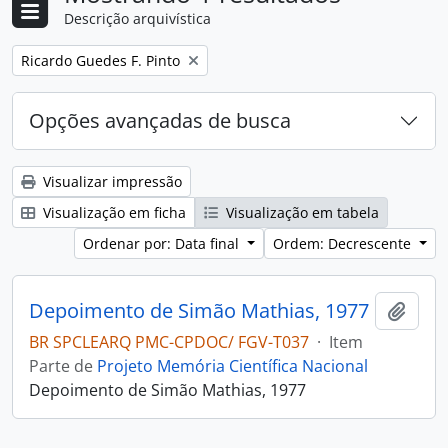
Descrição arquivística
Remover filtro:
Ricardo Guedes F. Pinto
Opções avançadas de busca
Visualizar impressão
Visualização em ficha
Visualização em tabela
Ordenar por: Data final
Ordem: Decrescente
Depoimento de Simão Mathias, 1977
Adici
BR SPCLEARQ PMC-CPDOC/ FGV-T037
·
Item
Parte de
Projeto Memória Científica Nacional
Depoimento de Simão Mathias, 1977