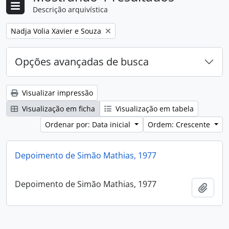
Descrição arquivística
Remover filtro:
Nadja Volia Xavier e Souza
Opções avançadas de busca
Visualizar impressão
Visualização em ficha
Visualização em tabela
Ordenar por: Data inicial
Ordem: Crescente
Depoimento de Simão Mathias, 1977
Depoimento de Simão Mathias, 1977
Adici