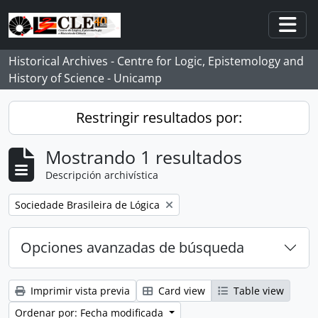
Skip to main content
Togg
Historical Archives - Centre for Logic, Epistemology and
History of Science - Unicamp
Restringir resultados por:
Mostrando 1 resultados
Descripción archivística
Remove filter:
Sociedade Brasileira de Lógica
Opciones avanzadas de búsqueda
Imprimir vista previa
Card view
Table view
Ordenar por: Fecha modificada