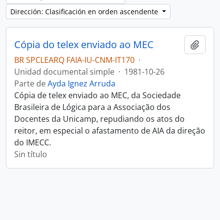
Dirección: Clasificación en orden ascendente
Cópia do telex enviado ao MEC
Añadi
BR SPCLEARQ FAIA-IU-CNM-IT170
·
Unidad documental simple
·
1981-10-26
Parte de
Ayda Ignez Arruda
Cópia de telex enviado ao MEC, da Sociedade
Brasileira de Lógica para a Associação dos
Docentes da Unicamp, repudiando os atos do
reitor, em especial o afastamento de AIA da direção
do IMECC.
Sin título