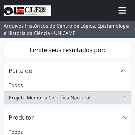
Skip to main content
Togg
Arquivos Históricos do Centro de Lógica, Epistemologia
e História da Ciência - UNICAMP
Limite seus resultados por:
Parte de
Todos
Projeto Memória Científica Nacional
1
, 1 resultados
Produtor
Todos