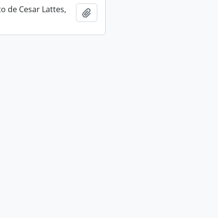
 de Cesar Lattes,
Adicionar a área de transferência