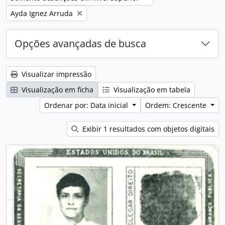
Remover filtro:
Ayda Ignez Arruda
Opções avançadas de busca
Visualizar impressão
Visualização em ficha
Visualização em tabela
Ordenar por: Data inicial
Ordem: Crescente
Exibir 1 resultados com objetos digitais