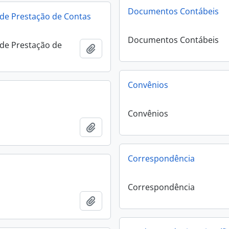
Documentos Contábeis
de Prestação de Contas
Documentos Contábeis
de Prestação de
Add to clipboard
Convênios
Convênios
Add to clipboard
Correspondência
Correspondência
Add to clipboard