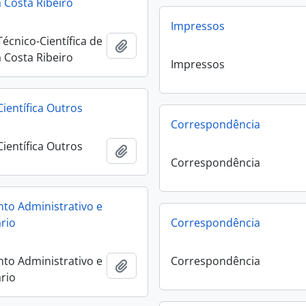
 Costa Ribeiro
Impressos
écnico-Científica de
Add to clipboard
 Costa Ribeiro
Impressos
ientífica Outros
Correspondência
ientífica Outros
Add to clipboard
Correspondência
to Administrativo e
rio
Correspondência
to Administrativo e
Correspondência
Add to clipboard
rio