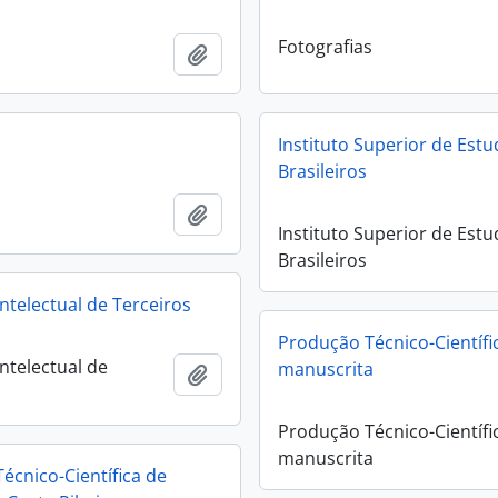
Fotografias
Add to clipboard
Instituto Superior de Est
Brasileiros
Add to clipboard
Instituto Superior de Est
Brasileiros
ntelectual de Terceiros
Produção Técnico-Científi
ntelectual de
manuscrita
Add to clipboard
Produção Técnico-Científi
manuscrita
écnico-Científica de