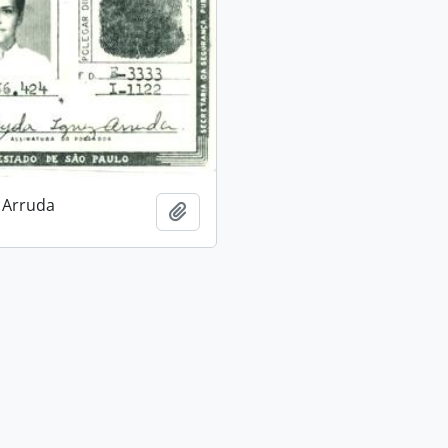
 Arruda
Adicionar a área de transferência