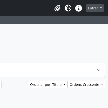
a de navegação
Entrar
Clipboard
Idioma
Atalhos
Ordenar por: Título
Ordem: Crescente