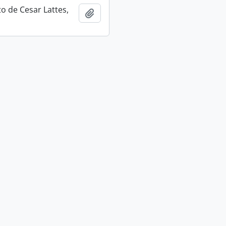
 de Cesar Lattes,
Adicionar a área de transferência