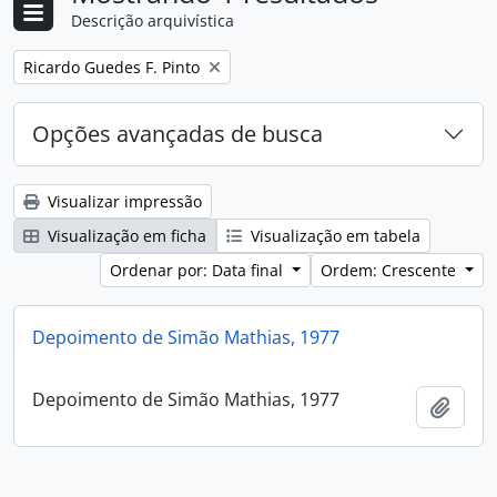
Descrição arquivística
Remover filtro:
Ricardo Guedes F. Pinto
Opções avançadas de busca
Visualizar impressão
Visualização em ficha
Visualização em tabela
Ordenar por: Data final
Ordem: Crescente
Depoimento de Simão Mathias, 1977
Depoimento de Simão Mathias, 1977
Adici