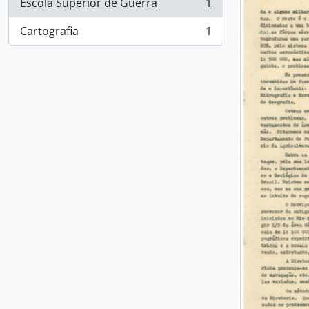
Escola Superior de Guerra
1
, 1 resultados
Cartografia
1
, 1 resultados