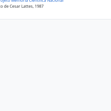
rojeto Memória Científica Nacional
 de Cesar Lattes, 1987