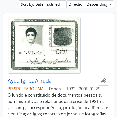
Sort by: Date modified
Direction: Descending
Ayda Ignez Arruda
Add t
BR SPCLEARQ FAIA
·
Fonds
·
1932 - 2006-01-25
O fundo é constituído de documentos pessoais,
administrativos e relacionados a crise de 1981 na
Unicamp; correspondência; produção acadêmica e
científica; artigos; recortes de jornais e fotografias.